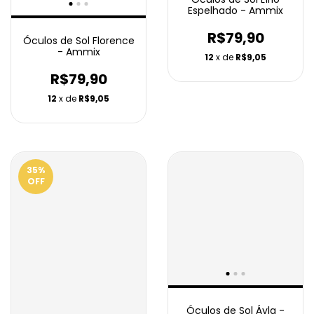
Espelhado - Ammix
R$79,90
Óculos de Sol Florence
- Ammix
12
x de
R$9,05
R$79,90
12
x de
R$9,05
35
%
OFF
Óculos de Sol Áyla -