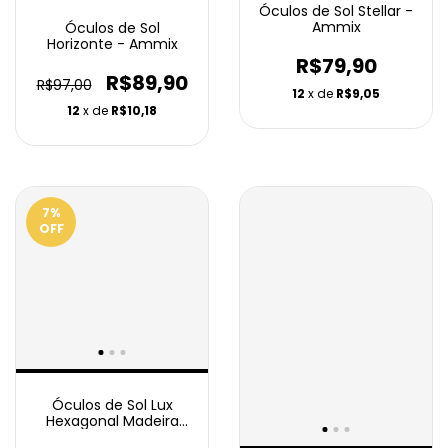
Óculos de Sol Stellar -
Ammix
Óculos de Sol
Horizonte - Ammix
R$79,90
R$89,90
R$97,00
12
x de
R$9,05
12
x de
R$10,18
7
%
OFF
Óculos de Sol Lux
Hexagonal Madeira
Bambu - Ammix