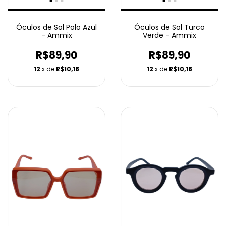
Óculos de Sol Polo Azul
Óculos de Sol Turco
- Ammix
Verde - Ammix
R$89,90
R$89,90
12
x de
R$10,18
12
x de
R$10,18