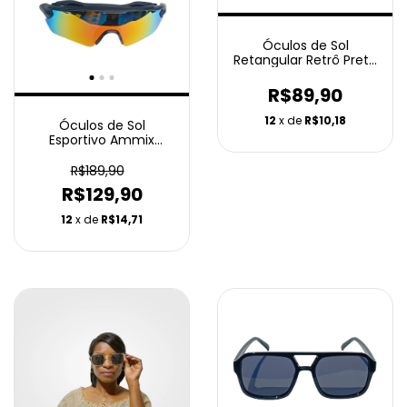
Óculos de Sol
Retangular Retrô Preto
- Ammix
R$89,90
12
x de
R$10,18
Óculos de Sol
Esportivo Ammix
Velocity Pro
R$189,90
R$129,90
12
x de
R$14,71