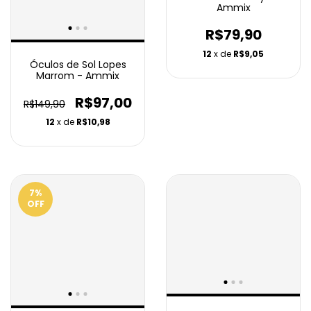
Ammix
R$79,90
12
x de
R$9,05
Óculos de Sol Lopes
Marrom - Ammix
R$97,00
R$149,90
12
x de
R$10,98
7
%
OFF