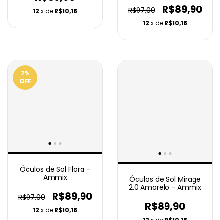
R$89,90
R$97,00
12
x de
R$10,18
12
x de
R$10,18
7
%
OFF
Óculos de Sol Flora -
Ammix
Óculos de Sol Mirage
2.0 Amarelo - Ammix
R$89,90
R$97,00
R$89,90
12
x de
R$10,18
12
x de
R$10,18