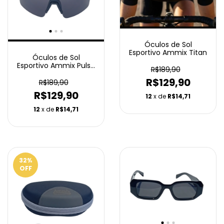
Óculos de Sol
Esportivo Ammix Titan
Óculos de Sol
Esportivo Ammix Pulse
R$189,90
Preto
R$129,90
R$189,90
R$129,90
12
x de
R$14,71
12
x de
R$14,71
32
%
OFF