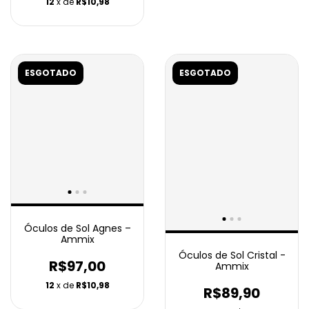
12
x de
R$10,98
ESGOTADO
ESGOTADO
Óculos de Sol Agnes –
Ammix
Óculos de Sol Cristal -
R$97,00
Ammix
12
x de
R$10,98
R$89,90