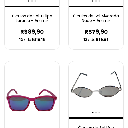
Óculos de Sol Tulipa
Óculos de Sol Alvorada
Laranja - Ammix
Nude - Ammix
R$89,90
R$79,90
12
x de
R$10,18
12
x de
R$9,05
Óculos de Sol Lírio