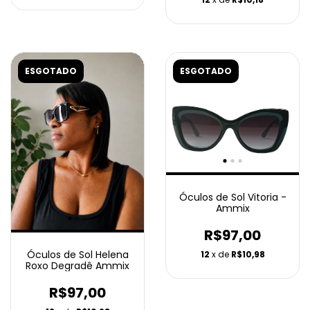
ESGOTADO
ESGOTADO
Óculos de Sol Vitoria -
Ammix
R$97,00
Óculos de Sol Helena
12
x de
R$10,98
Roxo Degradê Ammix
R$97,00