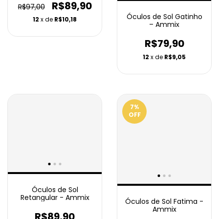
R$89,90
R$97,00
Óculos de Sol Gatinho
12
x de
R$10,18
– Ammix
R$79,90
12
x de
R$9,05
7
%
OFF
Óculos de Sol
Retangular - Ammix
Óculos de Sol Fatima -
Ammix
R$89,90